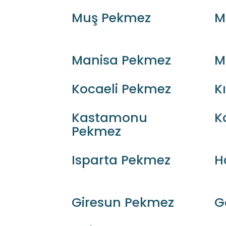
Muş Pekmez
M
Manisa Pekmez
M
Kocaeli Pekmez
K
Kastamonu
K
Pekmez
Isparta Pekmez
H
Giresun Pekmez
G