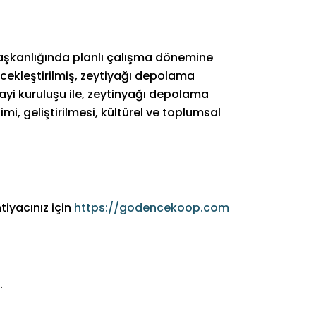
aşkanlığında planlı çalışma dönemine
rcekleştirilmiş, zeytiyağı depolama
ayi kuruluşu ile, zeytinyağı depolama
mi, geliştirilmesi, kültürel ve toplumsal
tiyacınız için
https://godencekoop.com
.