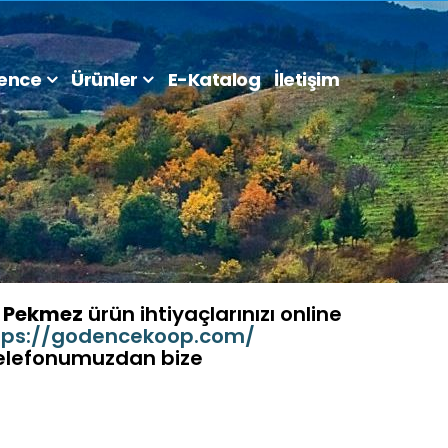
ence
Ürünler
E-Katalog
İletişim
.
Pekmez
ürün ihtiyaçlarınızı online
tps://godencekoop.com/
 telefonumuzdan bize