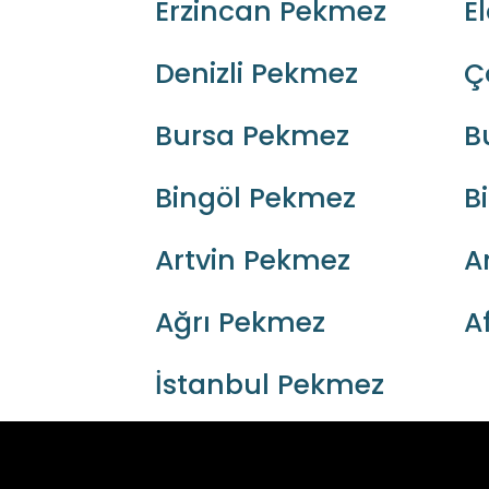
Erzincan Pekmez
E
Denizli Pekmez
Ç
Bursa Pekmez
B
Bingöl Pekmez
B
Artvin Pekmez
A
Ağrı Pekmez
A
İstanbul Pekmez