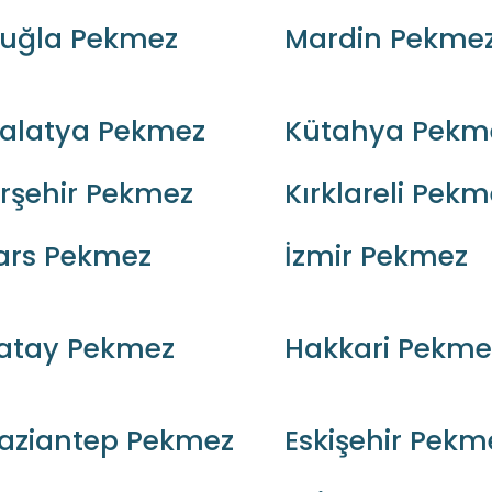
uğla Pekmez
Mardin Pekme
alatya Pekmez
Kütahya Pekm
ırşehir Pekmez
Kırklareli Pekm
ars Pekmez
İzmir Pekmez
atay Pekmez
Hakkari Pekme
aziantep Pekmez
Eskişehir Pekm