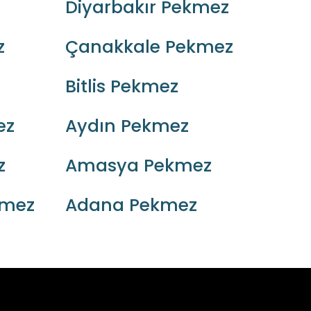
Diyarbakır Pekmez
z
Çanakkale Pekmez
Bitlis Pekmez
ez
Aydın Pekmez
z
Amasya Pekmez
kmez
Adana Pekmez