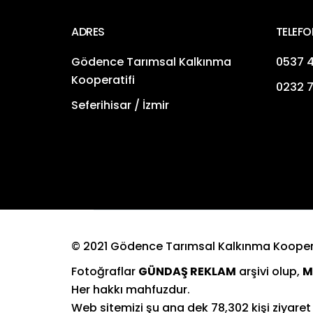
ADRES
TELEFO
Gödence Tarımsal Kalkınma
0537 4
Kooperatifi
0232 7
Seferihisar / İzmir
© 2021 Gödence Tarımsal Kalkınma Koopera
Fotoğraflar
GÜNDAŞ REKLAM
arşivi olup,
M
Her hakkı mahfuzdur.
Web sitemizi şu ana dek
78,302
kişi ziyaret