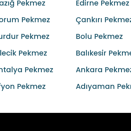
lazığ Pekmez
Edirne Pekmez
orum Pekmez
Çankırı Pekme
urdur Pekmez
Bolu Pekmez
ilecik Pekmez
Balıkesir Pekm
ntalya Pekmez
Ankara Pekme
fyon Pekmez
Adıyaman Pe