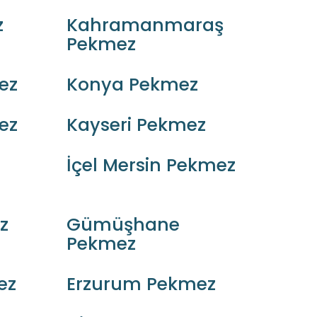
z
Kahramanmaraş
Pekmez
ez
Konya Pekmez
ez
Kayseri Pekmez
İçel Mersin Pekmez
z
Gümüşhane
Pekmez
ez
Erzurum Pekmez