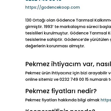
https://godencekoop.com
130 Ortağı olan Gödence Tarımsal Kalkınma
girmiştir. 1993’ te markalaşma süreci başla
tesislileri kurulmuştur. Gödence Tarımsal 
tesislerine sahiptir. Gödence’de yürütülen ç
değerlerin korunması almıştır.
Pekmez ihtiyacım var, nasıl
Pekmez ürün ihtiyacınız için bizi arayabilir
online sitemiz ve 0232 749 00 15 numaralı 
Pekmez fiyatları nedir?
Pekmez fiyatları hakkında bilgi almak
http