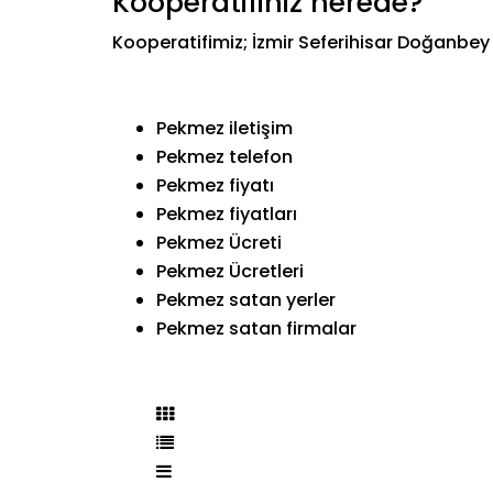
Kooperatifiniz nerede?
Kooperatifimiz; İzmir Seferihisar Doğanbey
Pekmez iletişim
Pekmez telefon
Pekmez fiyatı
Pekmez fiyatları
Pekmez Ücreti
Pekmez Ücretleri
Pekmez satan yerler
Pekmez satan firmalar