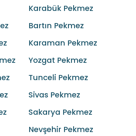
Karabük Pekmez
ez
Bartın Pekmez
ez
Karaman Pekmez
kmez
Yozgat Pekmez
mez
Tunceli Pekmez
ez
Sivas Pekmez
ez
Sakarya Pekmez
Nevşehir Pekmez